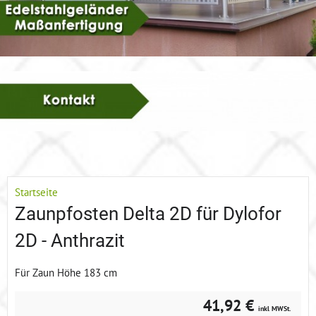
Startseite
Zaunpfosten Delta 2D für Dylofor
2D - Anthrazit
Für Zaun Höhe 183 cm
41,92 €
inkl MWSt.