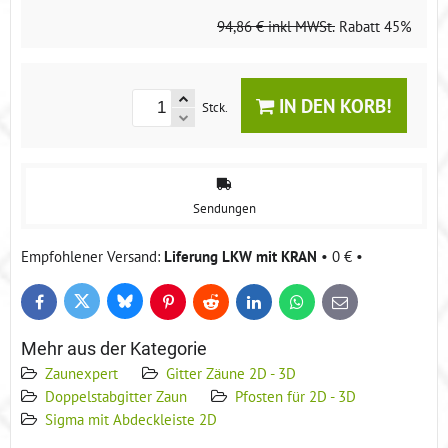
94,86 €
inkl MWSt.
Rabatt
45%
IN DEN KORB!
Stck.
Sendungen
Liferung LKW mit KRAN
•
0 €
•
Bluesky
Twitter
Facebook
Pinterest
Reddit
LinkedIn
WhatsApp
E-
mail
Mehr aus der Kategorie
Zaunexpert
Gitter Zäune 2D - 3D
Doppelstabgitter Zaun
Pfosten für 2D - 3D
Sigma mit Abdeckleiste 2D