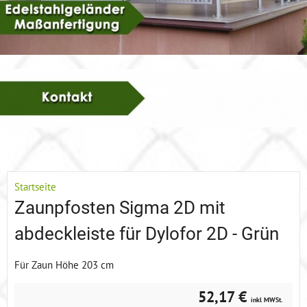
Startseite
Zaunpfosten Sigma 2D mit
abdeckleiste für Dylofor 2D - Grün
Für Zaun Höhe 203 cm
52,17 €
inkl MWSt.