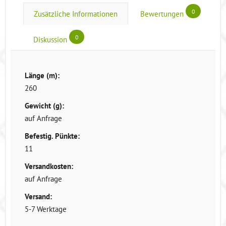
0
Zusätzliche Informationen
Bewertungen
0
Diskussion
Länge (m):
260
Gewicht (g):
auf Anfrage
Befestig. Pünkte:
11
Versandkosten:
auf Anfrage
Versand:
5-7 Werktage