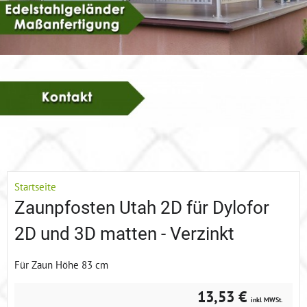
Startseite
Zaunpfosten Utah 2D für Dylofor
2D und 3D matten - Verzinkt
Für Zaun Höhe 83 cm
13,53 €
inkl MWSt.