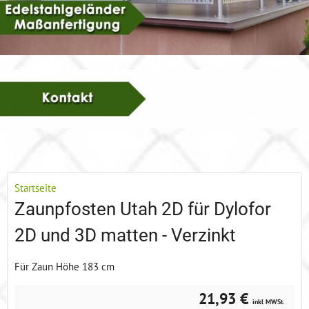
Startseite
Zaunpfosten Utah 2D für Dylofor
2D und 3D matten - Verzinkt
Für Zaun Höhe 183 cm
21,93 €
inkl MWSt.