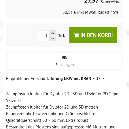
27,57 €
inkl MWSt.
50,13 €
inkl MWSt.
Rabatt
45%
IN DEN KORB!
Stck.
Sendungen
Liferung LKW mit KRAN
•
0 €
•
Zaunpfosten Jupiter für Dylofor 2D - 3D und Dyloflor 2D Super -
Verzinkt
Zaunpfosten Jupiter für Dylofor 2D und 3D matten
Feuerverzinkt, bzw verzinkt und Grün beschichtet
Quadratquerschnitt 60 × 60 mm, Extra robust
Bestandteil des Pfostens sind aufgepresste M6-Muttern und