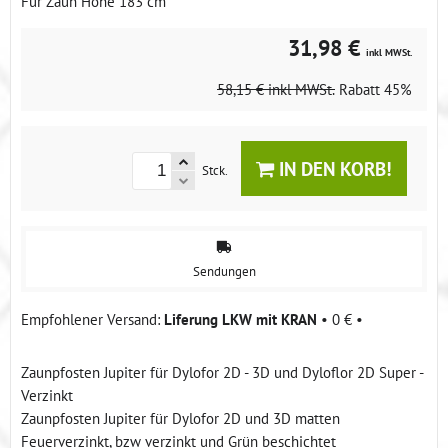
Für Zaun Höhe 183 cm
31,98 €
inkl MWSt.
58,15 €
inkl MWSt.
Rabatt
45%
IN DEN KORB!
Stck.
Sendungen
Liferung LKW mit KRAN
•
0 €
•
Zaunpfosten Jupiter für Dylofor 2D - 3D und Dyloflor 2D Super -
Verzinkt
Zaunpfosten Jupiter für Dylofor 2D und 3D matten
Feuerverzinkt, bzw verzinkt und Grün beschichtet