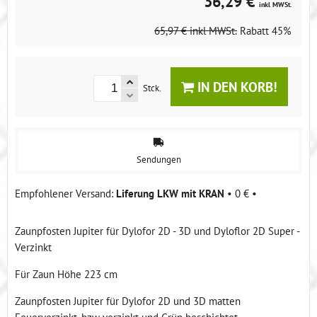
36,29 €
inkl MWSt.
65,97 €
inkl MWSt.
Rabatt
45%
IN DEN KORB!
Stck.
Sendungen
Liferung LKW mit KRAN
•
0 €
•
Zaunpfosten Jupiter für Dylofor 2D - 3D und Dyloflor 2D Super -
Verzinkt
Für Zaun Höhe 223 cm
Zaunpfosten Jupiter für Dylofor 2D und 3D matten
Feuerverzinkt, bzw verzinkt und Grün beschichtet