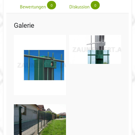
0
0
Bewertungen
Diskussion
Galerie