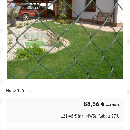
Höhe 125 cm
88,66 €
inkl MWSt.
121,46 €
inkl MWSt.
Rabatt
27%