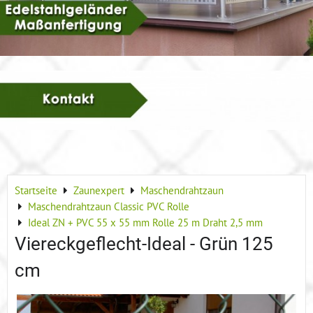
Startseite
Zaunexpert
Maschendrahtzaun
Maschendrahtzaun Classic PVC Rolle
Ideal ZN + PVC 55 x 55 mm Rolle 25 m Draht 2,5 mm
Viereckgeflecht-Ideal - Grün 125
cm