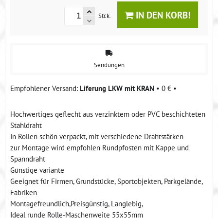
IN DEN KORB!
Stck.
Sendungen
Liferung LKW mit KRAN
•
0 €
•
Hochwertiges geflecht aus verzinktem oder PVC beschichteten
Stahldraht
In Rollen schön verpackt, mit verschiedene Drahtstärken
zur Montage wird empfohlen Rundpfosten mit Kappe und
Spanndraht
Günstige variante
Geeignet für Firmen, Grundstücke, Sportobjekten, Parkgelände,
Fabriken
Montagefreundlich,Preisgünstig, Langlebig,
Ideal runde Rolle-Maschenweite 55x55mm