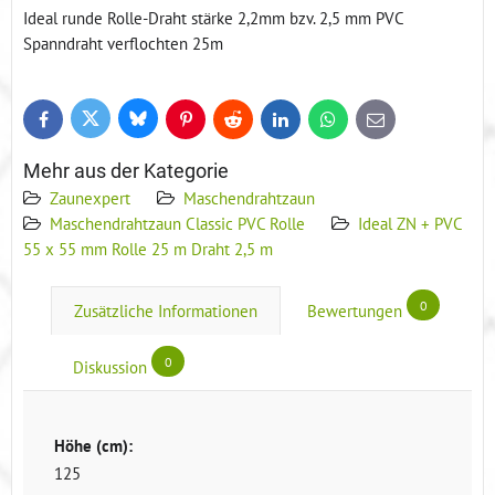
Ideal runde Rolle-Draht stärke 2,2mm bzv. 2,5 mm PVC
Spanndraht verflochten 25m
Bluesky
Twitter
Facebook
Pinterest
Reddit
LinkedIn
WhatsApp
E-
mail
Mehr aus der Kategorie
Zaunexpert
Maschendrahtzaun
Maschendrahtzaun Classic PVC Rolle
Ideal ZN + PVC
55 x 55 mm Rolle 25 m Draht 2,5 m
0
Zusätzliche Informationen
Bewertungen
0
Diskussion
Höhe (cm):
125