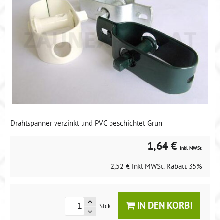
Drahtspanner verzinkt und PVC beschichtet Grün
1,64 €
inkl MWSt.
2,52 €
inkl MWSt.
Rabatt
35%
IN DEN KORB!
Stck.