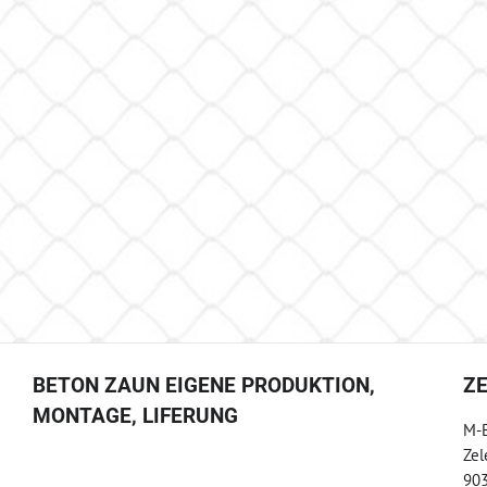
BETON ZAUN EIGENE PRODUKTION,
Z
MONTAGE, LIFERUNG
M-B
Zel
903