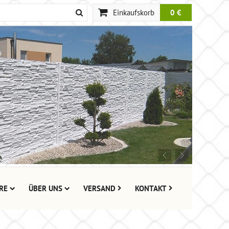
Einkaufskorb
0 €
RE
ÜBER UNS
VERSAND
KONTAKT